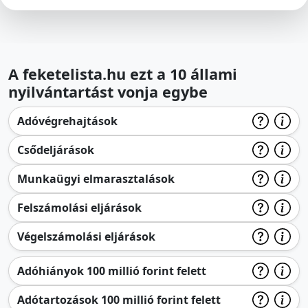
A feketelista.hu ezt a 10 állami
nyilvántartást vonja egybe
Adóvégrehajtások
Csődeljárások
Munkaügyi elmarasztalások
Felszámolási eljárások
Végelszámolási eljárások
Adóhiányok 100 millió forint felett
Adótartozások 100 millió forint felett