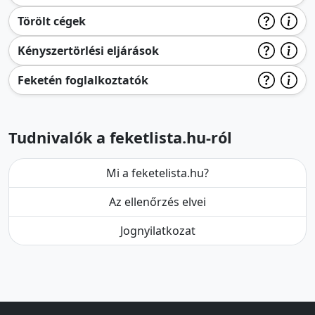
Törölt cégek
Kényszertörlési eljárások
Feketén foglalkoztatók
Tudnivalók a feketlista.hu-ról
Mi a feketelista.hu?
Az ellenőrzés elvei
Jognyilatkozat