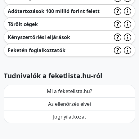
Adótartozások 100 millió forint felett
Törölt cégek
Kényszertörlési eljárások
Feketén foglalkoztatók
Tudnivalók a feketlista.hu-ról
Mi a feketelista.hu?
Az ellenőrzés elvei
Jognyilatkozat