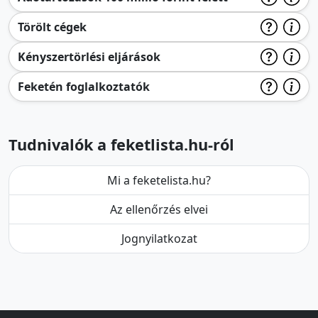
Törölt cégek
Kényszertörlési eljárások
Feketén foglalkoztatók
Tudnivalók a feketlista.hu-ról
Mi a feketelista.hu?
Az ellenőrzés elvei
Jognyilatkozat