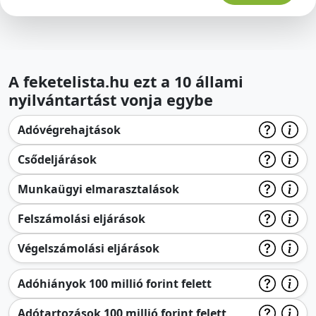
A feketelista.hu ezt a 10 állami
nyilvántartást vonja egybe
Adóvégrehajtások
Csődeljárások
Munkaügyi elmarasztalások
Felszámolási eljárások
Végelszámolási eljárások
Adóhiányok 100 millió forint felett
Adótartozások 100 millió forint felett