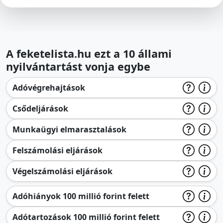
A feketelista.hu ezt a 10 állami
nyilvántartást vonja egybe
Adóvégrehajtások
Csődeljárások
Munkaügyi elmarasztalások
Felszámolási eljárások
Végelszámolási eljárások
Adóhiányok 100 millió forint felett
Adótartozások 100 millió forint felett