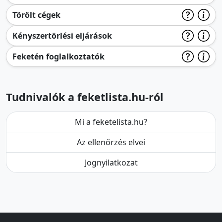
Törölt cégek
Kényszertörlési eljárások
Feketén foglalkoztatók
Tudnivalók a feketlista.hu-ról
Mi a feketelista.hu?
Az ellenőrzés elvei
Jognyilatkozat