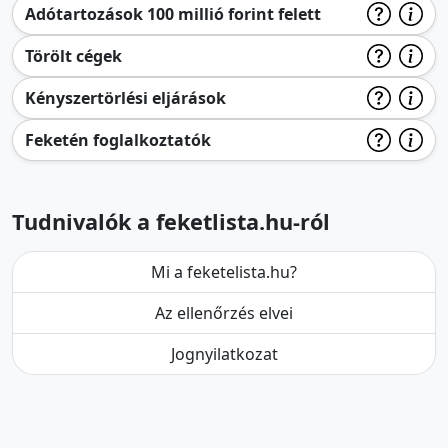
Adótartozások 100 millió forint felett
Törölt cégek
Kényszertörlési eljárások
Feketén foglalkoztatók
Tudnivalók a feketlista.hu-ról
Mi a feketelista.hu?
Az ellenőrzés elvei
Jognyilatkozat