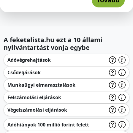
A feketelista.hu ezt a 10 állami
nyilvántartást vonja egybe
Adóvégrehajtások
Csődeljárások
Munkaügyi elmarasztalások
Felszámolási eljárások
Végelszámolási eljárások
Adóhiányok 100 millió forint felett