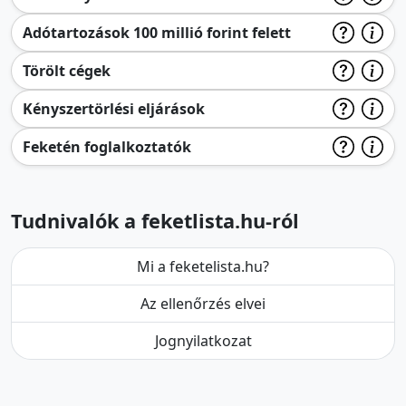
Adótartozások 100 millió forint felett
Törölt cégek
Kényszertörlési eljárások
Feketén foglalkoztatók
Tudnivalók a feketlista.hu-ról
Mi a feketelista.hu?
Az ellenőrzés elvei
Jognyilatkozat