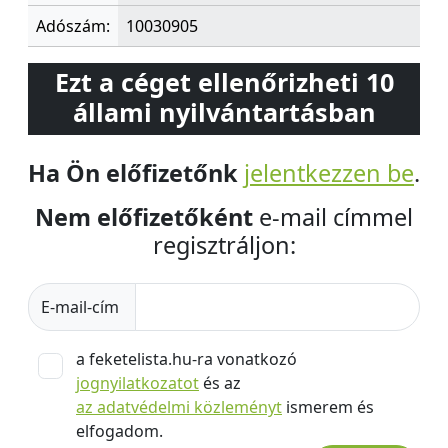
Adószám:
10030905
Ezt a céget ellenőrizheti 10
állami nyilvántartásban
Ha Ön előfizetőnk
jelentkezzen be
.
Nem előfizetőként
e-mail címmel
regisztráljon:
E-mail-cím
a feketelista.hu-ra vonatkozó
jognyilatkozatot
és az
az adatvédelmi közleményt
ismerem és
elfogadom.