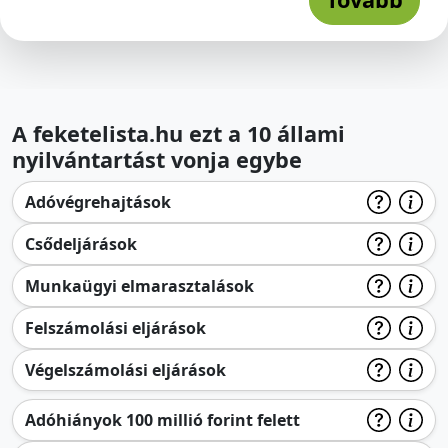
A feketelista.hu ezt a 10 állami
nyilvántartást vonja egybe
Adóvégrehajtások
Csődeljárások
Munkaügyi elmarasztalások
Felszámolási eljárások
Végelszámolási eljárások
Adóhiányok 100 millió forint felett