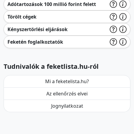
Adótartozások 100 millió forint felett
Törölt cégek
Kényszertörlési eljárások
Feketén foglalkoztatók
Tudnivalók a feketlista.hu-ról
Mi a feketelista.hu?
Az ellenőrzés elvei
Jognyilatkozat