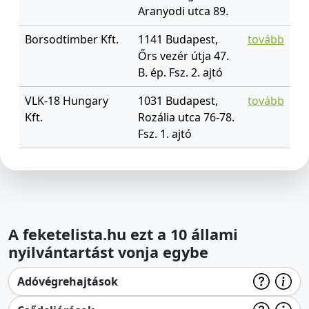
Aranyodi utca 89.
Borsodtimber Kft.
1141 Budapest,
tovább
Őrs vezér útja 47.
B. ép. Fsz. 2. ajtó
VLK-18 Hungary
1031 Budapest,
tovább
Kft.
Rozália utca 76-78.
Fsz. 1. ajtó
A feketelista.hu ezt a 10 állami
nyilvántartást vonja egybe
Adóvégrehajtások