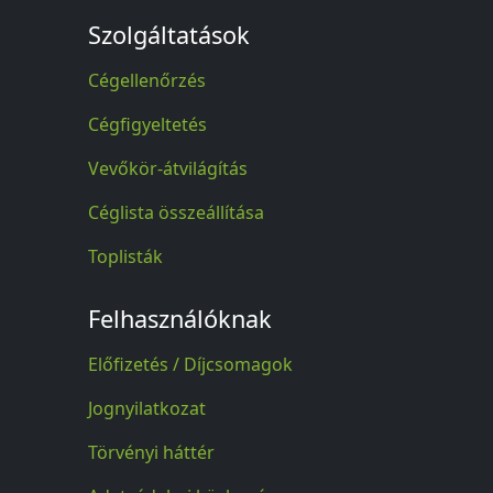
Szolgáltatások
Cégellenőrzés
Cégfigyeltetés
Vevőkör-átvilágítás
Céglista összeállítása
Toplisták
Felhasználóknak
Előfizetés / Díjcsomagok
Jognyilatkozat
Törvényi háttér