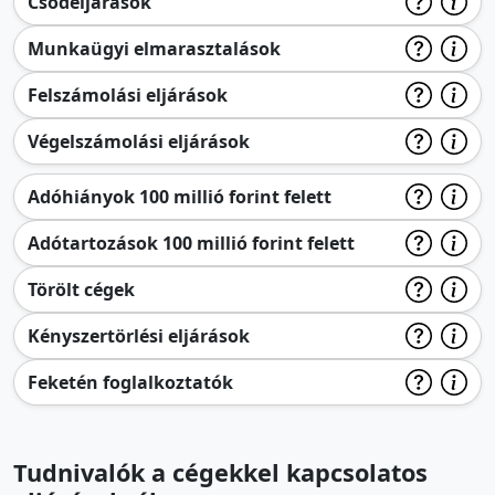
Csődeljárások
Munkaügyi elmarasztalások
Felszámolási eljárások
Végelszámolási eljárások
Adóhiányok 100 millió forint felett
Adótartozások 100 millió forint felett
Törölt cégek
Kényszertörlési eljárások
Feketén foglalkoztatók
Tudnivalók a cégekkel kapcsolatos