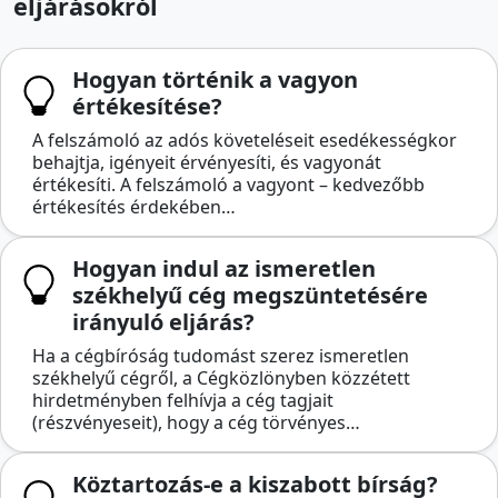
eljárásokról
Hogyan történik a vagyon
értékesítése?
A felszámoló az adós követeléseit esedékességkor
behajtja, igényeit érvényesíti, és vagyonát
értékesíti. A felszámoló a vagyont – kedvezőbb
értékesítés érdekében…
Hogyan indul az ismeretlen
székhelyű cég megszüntetésére
irányuló eljárás?
Ha a cégbíróság tudomást szerez ismeretlen
székhelyű cégről, a Cégközlönyben közzétett
hirdetményben felhívja a cég tagjait
(részvényeseit), hogy a cég törvényes…
Köztartozás-e a kiszabott bírság?