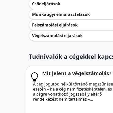
Csődeljárások
Munkaügyi elmarasztalások
Felszámolási eljárások
Végelszámolási eljárások
Tudnivalók a cégekkel kapcs
Mit jelent a végelszámolás?
A cég jogutód nélkül történő megszűnése
esetén – ha a cég nem fizetésképtelen, és
a cégre vonatkozó jogszabály eltérő
rendelkezést nem tartalmaz –…