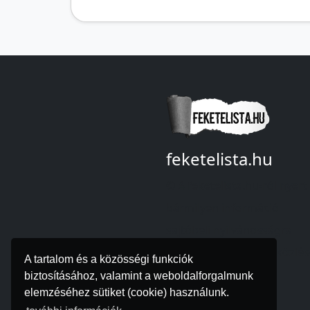
feketelista.hu
© A feketelista.hu-ról nyert
bármilyen információ
sajtóbeli nyilvánosságra
hozatalakor a forrás közlé
A tartalom és a közösségi funkciók
kötelező!
biztosításához, valamint a weboldalforgalmunk
elemzéséhez sütiket (cookie) használunk.