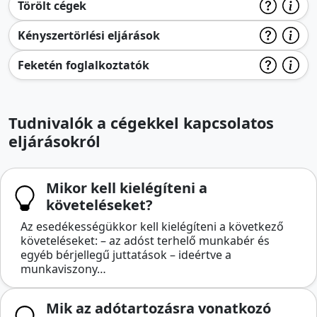
Törölt cégek
Kényszertörlési eljárások
Feketén foglalkoztatók
Tudnivalók a cégekkel kapcsolatos
eljárásokról
Mikor kell kielégíteni a
követeléseket?
Az esedékességükkor kell kielégíteni a következő
követeléseket: – az adóst terhelő munkabér és
egyéb bérjellegű juttatások – ideértve a
munkaviszony…
Mik az adótartozásra vonatkozó