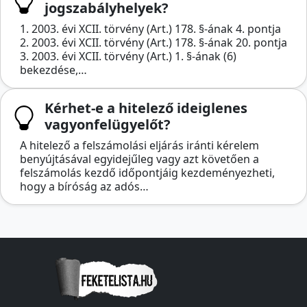
jogszabályhelyek?
1. 2003. évi XCII. törvény (Art.) 178. §-ának 4. pontja
2. 2003. évi XCII. törvény (Art.) 178. §-ának 20. pontja
3. 2003. évi XCII. törvény (Art.) 1. §-ának (6)
bekezdése,…
Kérhet-e a hitelező ideiglenes
vagyonfelügyelőt?
A hitelező a felszámolási eljárás iránti kérelem
benyújtásával egyidejűleg vagy azt követően a
felszámolás kezdő időpontjáig kezdeményezheti,
hogy a bíróság az adós…