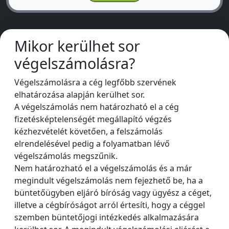
Mikor kerülhet sor
végelszámolásra?
Végelszámolásra a cég legfőbb szervének
elhatározása alapján kerülhet sor.
A végelszámolás nem határozható el a cég
fizetésképtelenségét megállapító végzés
kézhezvételét követően, a felszámolás
elrendelésével pedig a folyamatban lévő
végelszámolás megszűnik.
Nem határozható el a végelszámolás és a már
megindult végelszámolás nem fejezhető be, ha a
büntetőügyben eljáró bíróság vagy ügyész a céget,
illetve a cégbíróságot arról értesíti, hogy a céggel
szemben büntetőjogi intézkedés alkalmazására