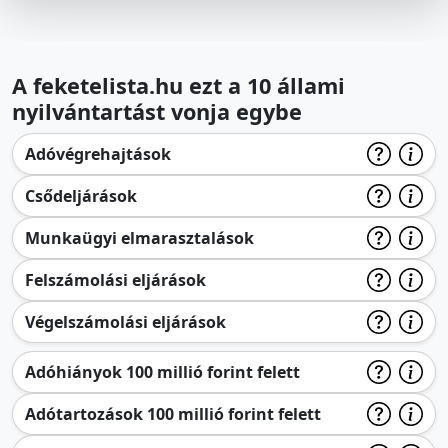
A feketelista.hu ezt a 10 állami
nyilvántartást vonja egybe
Adóvégrehajtások
Csődeljárások
Munkaügyi elmarasztalások
Felszámolási eljárások
Végelszámolási eljárások
Adóhiányok 100 millió forint felett
Adótartozások 100 millió forint felett