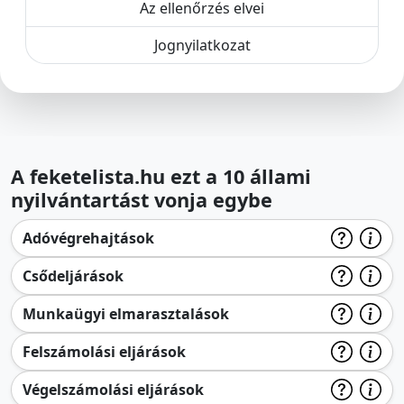
Az ellenőrzés elvei
Jognyilatkozat
A feketelista.hu ezt a 10 állami
nyilvántartást vonja egybe
Adóvégrehajtások
Csődeljárások
Munkaügyi elmarasztalások
Felszámolási eljárások
Végelszámolási eljárások