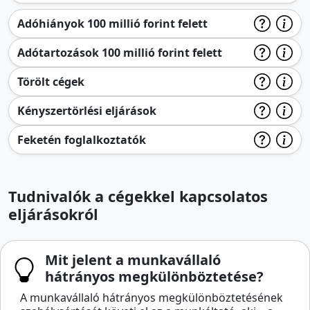
Adóhiányok 100 millió forint felett
Adótartozások 100 millió forint felett
Törölt cégek
Kényszertörlési eljárások
Feketén foglalkoztatók
Tudnivalók a cégekkel kapcsolatos
eljárásokról
Mit jelent a munkavállaló
hátrányos megkülönböztetése?
A munkavállaló hátrányos megkülönböztetésének