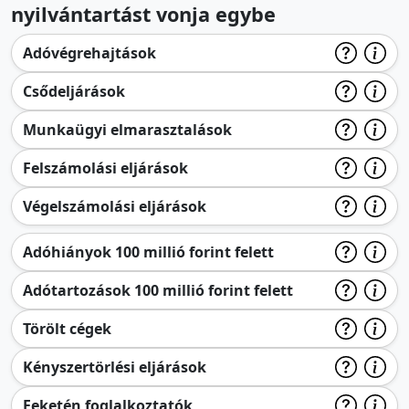
nyilvántartást vonja egybe
Adóvégrehajtások
Csődeljárások
Munkaügyi elmarasztalások
Felszámolási eljárások
Végelszámolási eljárások
Adóhiányok 100 millió forint felett
Adótartozások 100 millió forint felett
Törölt cégek
Kényszertörlési eljárások
Feketén foglalkoztatók