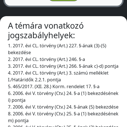
A témára vonatkozó
jogszabályhelyek:
1. 2017. évi CL. törvény (Art.) 227. §-ának (3)-(5)
bekezdése
2. 2017. évi CL. törvény (Art.) 246. §-a
3. 2017. évi CL. törvény (Art.) 266. §-ának c)-d) pontja
4. 2017. évi CL. törvény (Art.) 3. számú melléklet
I./Határidők 2.2.1. pontja
5. 465/2017. (XII. 28.) Korm. rendelet 17. §-a
6. 2006. évi V. törvény (Ctv.) 24. §-a (1) bekezdésének
i) pontja
7. 2006. évi V. törvény (Ctv.) 24. §-ának (5) bekezdése
8. 2006. évi V. törvény (Ctv.) 25. §-a (1) bekezdésének
m) pontja