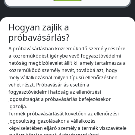
Hogyan zajlik a
próbavásárlás?
A próbavásárlásban közreműködő személy részére
a közreműködést igénybe vevő fogyasztóvédelmi
hatóság megbízólevelet állít ki, amely tartalmazza a
közreműködő személy nevét, továbbá azt, hogy
mely vállalkozásnál milyen típusú ellenőrzésben
vehet részt. Próbavásárlás esetén a
fogyasztóvédelmi hatóság az ellenőrzési
jogosultságát a próbavásárlás befejezésekor
igazolja.
Termék próbavásárlását követően az ellenőrzési
jogosultság igazolásakor a vállalkozás
képviseletében eljáró személy a termék visszavétele