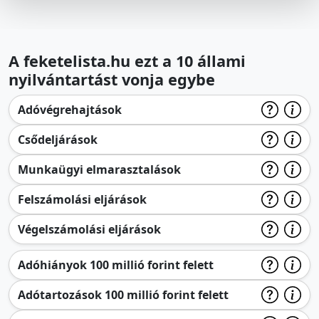
A feketelista.hu ezt a 10 állami
nyilvántartást vonja egybe
Adóvégrehajtások
Csődeljárások
Munkaügyi elmarasztalások
Felszámolási eljárások
Végelszámolási eljárások
Adóhiányok 100 millió forint felett
Adótartozások 100 millió forint felett