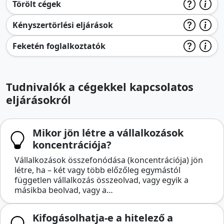
Törölt cégek
Kényszertörlési eljárások
Feketén foglalkoztatók
Tudnivalók a cégekkel kapcsolatos
eljárásokról
Mikor jön létre a vállalkozások
koncentrációja?
Vállalkozások összefonódása (koncentrációja) jön
létre, ha – két vagy több előzőleg egymástól
független vállalkozás összeolvad, vagy egyik a
másikba beolvad, vagy a…
Kifogásolhatja-e a hitelező a