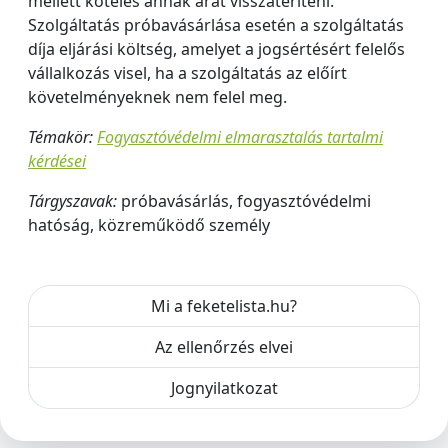
mellett köteles annak árát visszatéríteni.
Szolgáltatás próbavásárlása esetén a szolgáltatás
díja eljárási költség, amelyet a jogsértésért felelős
vállalkozás visel, ha a szolgáltatás az előírt
követelményeknek nem felel meg.
Témakör:
Fogyasztóvédelmi elmarasztalás tartalmi
kérdései
Tárgyszavak:
próbavásárlás, fogyasztóvédelmi
hatóság, közreműködő személy
Mi a feketelista.hu?
Az ellenőrzés elvei
Jognyilatkozat