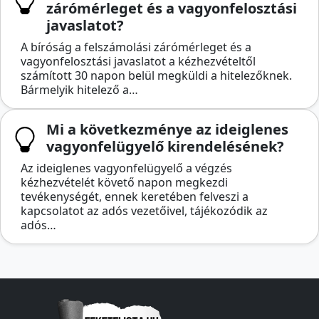
zárómérleget és a vagyonfelosztási
javaslatot?
A bíróság a felszámolási zárómérleget és a
vagyonfelosztási javaslatot a kézhezvételtől
számított 30 napon belül megküldi a hitelezőknek.
Bármelyik hitelező a…
Mi a következménye az ideiglenes
vagyonfelügyelő kirendelésének?
Az ideiglenes vagyonfelügyelő a végzés
kézhezvételét követő napon megkezdi
tevékenységét, ennek keretében felveszi a
kapcsolatot az adós vezetőivel, tájékozódik az
adós…