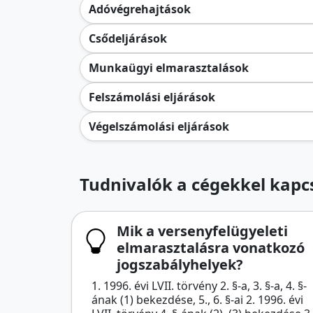
Adóvégrehajtások
Csődeljárások
Munkaügyi elmarasztalások
Felszámolási eljárások
Végelszámolási eljárások
Tudnivalók a cégekkel kapcs
Mik a versenyfelügyeleti
elmarasztalásra vonatkozó
jogszabályhelyek?
1. 1996. évi LVII. törvény 2. §-a, 3. §-a, 4. §-
ának (1) bekezdése, 5., 6. §-ai 2. 1996. évi