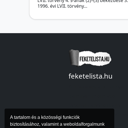
LVII. törvény 4. §-ának (2)–(3) bekezdése 3.
1996. évi LVII. törvény…
feketelista.hu
© A feketelista.hu-ról nyert
bármilyen információ
sajtóbeli nyilvánosságra
hozatalakor a forrás közlé
A tartalom és a közösségi funkciók
kötelező!
biztosításához, valamint a weboldalforgalmunk