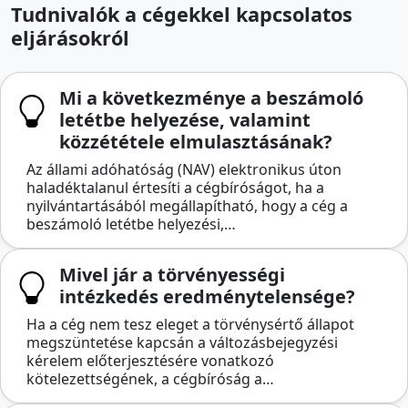
Tudnivalók a cégekkel kapcsolatos
eljárásokról
Mi a következménye a beszámoló
letétbe helyezése, valamint
közzététele elmulasztásának?
Az állami adóhatóság (NAV) elektronikus úton
haladéktalanul értesíti a cégbíróságot, ha a
nyilvántartásából megállapítható, hogy a cég a
beszámoló letétbe helyezési,…
Mivel jár a törvényességi
intézkedés eredménytelensége?
Ha a cég nem tesz eleget a törvénysértő állapot
megszüntetése kapcsán a változásbejegyzési
kérelem előterjesztésére vonatkozó
kötelezettségének, a cégbíróság a…