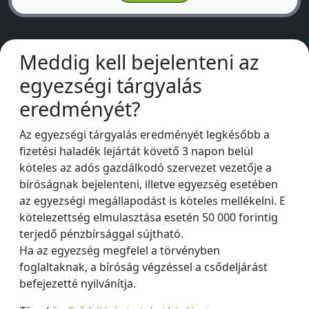
Meddig kell bejelenteni az
egyezségi tárgyalás
eredményét?
Az egyezségi tárgyalás eredményét legkésőbb a
fizetési haladék lejártát követő 3 napon belül
köteles az adós gazdálkodó szervezet vezetője a
bíróságnak bejelenteni, illetve egyezség esetében
az egyezségi megállapodást is köteles mellékelni. E
kötelezettség elmulasztása esetén 50 000 forintig
terjedő pénzbírsággal sújtható.
Ha az egyezség megfelel a törvényben
foglaltaknak, a bíróság végzéssel a csődeljárást
befejezetté nyilvánítja.