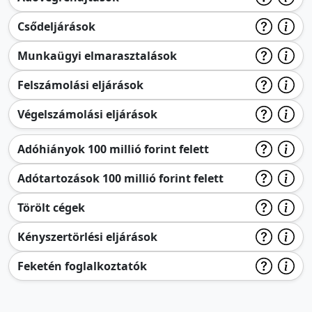
Csődeljárások
Munkaügyi elmarasztalások
Felszámolási eljárások
Végelszámolási eljárások
Adóhiányok 100 millió forint felett
Adótartozások 100 millió forint felett
Törölt cégek
Kényszertörlési eljárások
Feketén foglalkoztatók