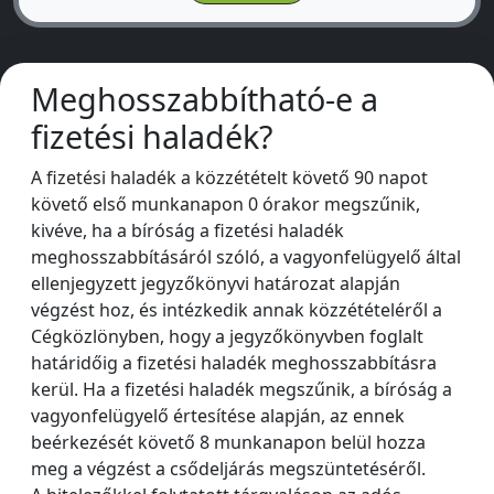
Meghosszabbítható-e a
fizetési haladék?
A fizetési haladék a közzétételt követő 90 napot
követő első munkanapon 0 órakor megszűnik,
kivéve, ha a bíróság a fizetési haladék
meghosszabbításáról szóló, a vagyonfelügyelő által
ellenjegyzett jegyzőkönyvi határozat alapján
végzést hoz, és intézkedik annak közzétételéről a
Cégközlönyben, hogy a jegyzőkönyvben foglalt
határidőig a fizetési haladék meghosszabbításra
kerül. Ha a fizetési haladék megszűnik, a bíróság a
vagyonfelügyelő értesítése alapján, az ennek
beérkezését követő 8 munkanapon belül hozza
meg a végzést a csődeljárás megszüntetéséről.