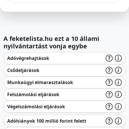
A feketelista.hu ezt a 10 állami
nyilvántartást vonja egybe
Adóvégrehajtások
Csődeljárások
Munkaügyi elmarasztalások
Felszámolási eljárások
Végelszámolási eljárások
Adóhiányok 100 millió forint felett