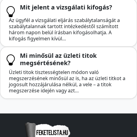
Mit jelent a vizsgálati kifogás?
Az ügyfél a vizsgálati eljárás szabálytalanságát a
szabálytalannak tartott intézkedéstől számított
három napon belül írásban kifogásolhatja. A
kifogás figyelmen kívül…
Mi minősül az üzleti titok
megsértésének?
Üzleti titok tisztességtelen módon való
megszerzésének minősül az is, ha az üzleti titkot a
jogosult hozzájárulása nélkül, a vele – a titok
megszerzése idején vagy azt…