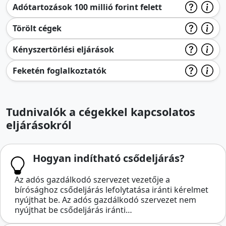
Adótartozások 100 millió forint felett
Törölt cégek
Kényszertörlési eljárások
Feketén foglalkoztatók
Tudnivalók a cégekkel kapcsolatos
eljárásokról
Hogyan indítható csődeljárás?
Az adós gazdálkodó szervezet vezetője a
bírósághoz csődeljárás lefolytatása iránti kérelmet
nyújthat be. Az adós gazdálkodó szervezet nem
nyújthat be csődeljárás iránti…