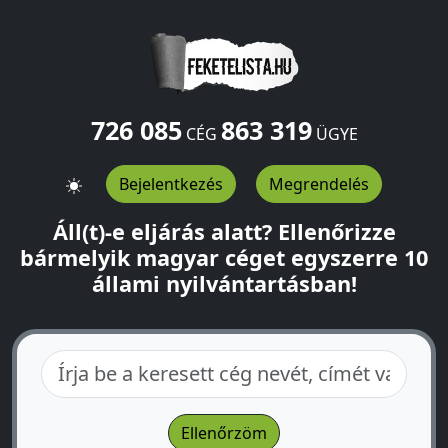
726 085
863 319
CÉG
ÜGYE
Bejelentkezés
Megrendelés
Áll(t)-e eljárás alatt? Ellenőrizze
bármelyik magyar céget egyszerre 10
állami nyilvántartásban!