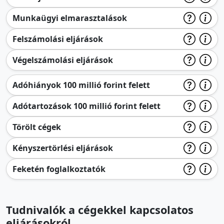
Munkaügyi elmarasztalások
Felszámolási eljárások
Végelszámolási eljárások
Adóhiányok 100 millió forint felett
Adótartozások 100 millió forint felett
Törölt cégek
Kényszertörlési eljárások
Feketén foglalkoztatók
Tudnivalók a cégekkel kapcsolatos
eljárásokról