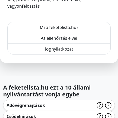
vagyonfelosztás
Mi a feketelista.hu?
Az ellenőrzés elvei
Jognyilatkozat
A feketelista.hu ezt a 10 állami
nyilvántartást vonja egybe
Adóvégrehajtások
Csődeljárások