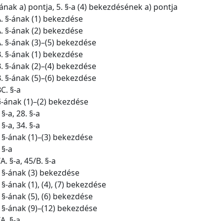
§-ának a) pontja, 5. §-a (4) bekezdésének a) pontja
A. §-ának (1) bekezdése
A. §-ának (2) bekezdése
A. §-ának (3)–(5) bekezdése
B. §-ának (1) bekezdése
B. §-ának (2)–(4) bekezdése
B. §-ának (5)–(6) bekezdése
C. §-a
 §-ának (1)–(2) bekezdése
§-a, 28. §-a
§-a, 34. §-a
. §-ának (1)–(3) bekezdése
 §-a
A. §-a, 45/B. §-a
. §-ának (3) bekezdése
 §-ának (1), (4), (7) bekezdése
. §-ának (5), (6) bekezdése
. §-ának (9)–(12) bekezdése
A. §-a