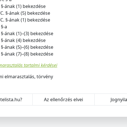
. §-ának (1) bekezdése
/C. §-ának (5) bekezdése
/C. §-ának (1) bekezdése
 §-a
. §-ának (1)–(3) bekezdése
. §-ának (4) bekezdése
. §-ának (5)–(6) bekezdése
. §-ának (7)–(8) bekezdése
arasztalás tartalmi kérdései
i elmarasztalás, törvény
telista.hu?
Az ellenőrzés elvei
Jognyil