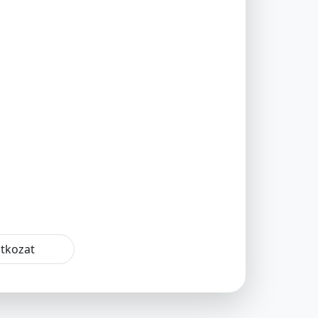
atkozat