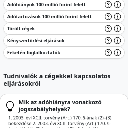
Adóhiányok 100 millió forint felett
Adótartozások 100 millió forint felett
Törölt cégek
Kényszertörlési eljárások
Feketén foglalkoztatók
Tudnivalók a cégekkel kapcsolatos
eljárásokról
Mik az adóhiányra vonatkozó
jogszabályhelyek?
1. 2003. évi XCII. törvény (Art.) 170. §-ának (2)–(3)
bekezdése 2. 2003. évi XCII. törvény (Art.) 170. §-