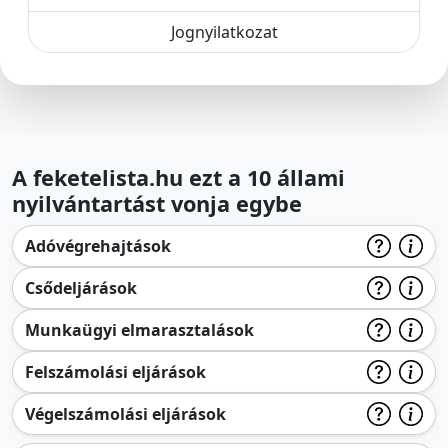
Jognyilatkozat
A feketelista.hu ezt a 10 állami
nyilvántartást vonja egybe
Adóvégrehajtások
Csődeljárások
Munkaügyi elmarasztalások
Felszámolási eljárások
Végelszámolási eljárások