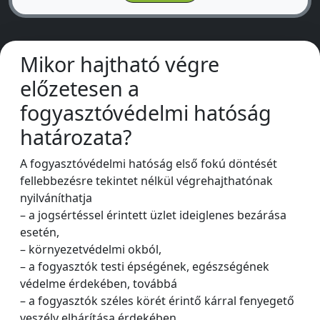
Mikor hajtható végre
előzetesen a
fogyasztóvédelmi hatóság
határozata?
A fogyasztóvédelmi hatóság első fokú döntését
fellebbezésre tekintet nélkül végrehajthatónak
nyilváníthatja
– a jogsértéssel érintett üzlet ideiglenes bezárása
esetén,
– környezetvédelmi okból,
– a fogyasztók testi épségének, egészségének
védelme érdekében, továbbá
– a fogyasztók széles körét érintő kárral fenyegető
veszély elhárítása érdekében.