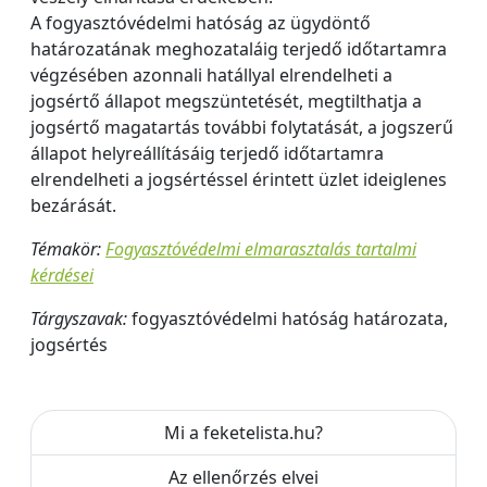
A fogyasztóvédelmi hatóság az ügydöntő
határozatának meghozataláig terjedő időtartamra
végzésében azonnali hatállyal elrendelheti a
jogsértő állapot megszüntetését, megtilthatja a
jogsértő magatartás további folytatását, a jogszerű
állapot helyreállításáig terjedő időtartamra
elrendelheti a jogsértéssel érintett üzlet ideiglenes
bezárását.
Témakör:
Fogyasztóvédelmi elmarasztalás tartalmi
kérdései
Tárgyszavak:
fogyasztóvédelmi hatóság határozata,
jogsértés
Mi a feketelista.hu?
Az ellenőrzés elvei