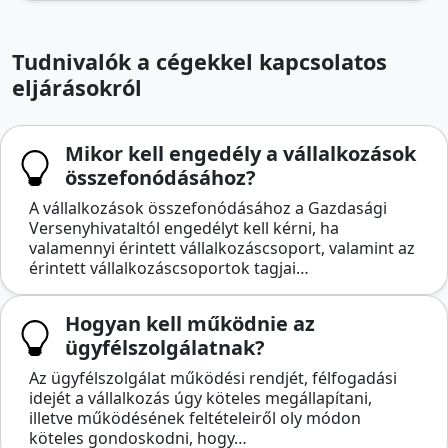
Tudnivalók a cégekkel kapcsolatos
eljárásokról
Mikor kell engedély a vállalkozások
összefonódásához?
A vállalkozások összefonódásához a Gazdasági
Versenyhivataltól engedélyt kell kérni, ha
valamennyi érintett vállalkozáscsoport, valamint az
érintett vállalkozáscsoportok tagjai…
Hogyan kell működnie az
ügyfélszolgálatnak?
Az ügyfélszolgálat működési rendjét, félfogadási
idejét a vállalkozás úgy köteles megállapítani,
illetve működésének feltételeiről oly módon
köteles gondoskodni, hogy…