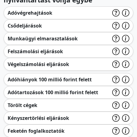
Adóvégrehajtások
Csődeljárások
Munkaügyi elmarasztalások
Felszámolási eljárások
Végelszámolási eljárások
Adóhiányok 100 millió forint felett
Adótartozások 100 millió forint felett
Törölt cégek
Kényszertörlési eljárások
Feketén foglalkoztatók