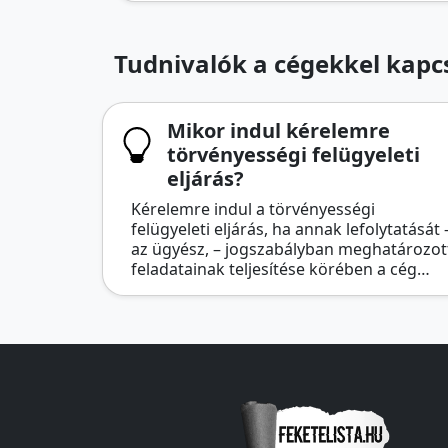
Tudnivalók a cégekkel kapcs
Mikor indul kérelemre
törvényességi felügyeleti
eljárás?
Kérelemre indul a törvényességi
felügyeleti eljárás, ha annak lefolytatását 
az ügyész, – jogszabályban meghatározot
feladatainak teljesítése körében a cég…