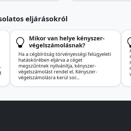
olatos eljárásokról
Mikor van helye kényszer-
végelszámolásnak?
Ha a cégbíróság törvényességi felügyeleti
hatáskörében eljárva a céget
megszűntnek nyilvánítja, kényszer-
–
végelszámolást rendel el. Kényszer-
t
végelszámolásra kerül sor…