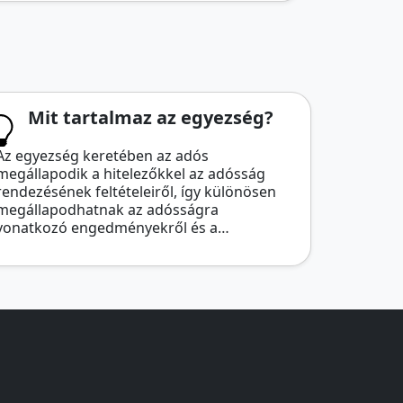
Mit tartalmaz az egyezség?
Az egyezség keretében az adós
megállapodik a hitelezőkkel az adósság
rendezésének feltételeiről, így különösen
megállapodhatnak az adósságra
vonatkozó engedményekről és a…