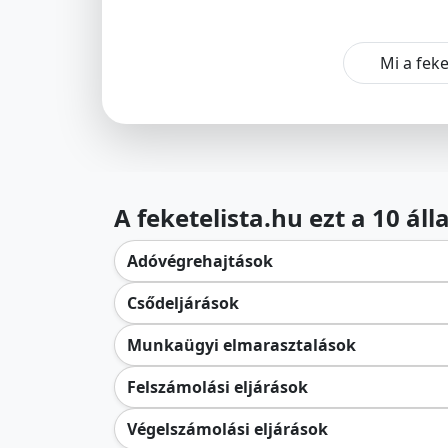
Mi a feke
A feketelista.hu ezt a 10 ál
Adóvégrehajtások
Csődeljárások
Munkaügyi elmarasztalások
Felszámolási eljárások
Végelszámolási eljárások