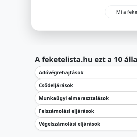
Mi a feke
A feketelista.hu ezt a 10 ál
Adóvégrehajtások
Csődeljárások
Munkaügyi elmarasztalások
Felszámolási eljárások
Végelszámolási eljárások