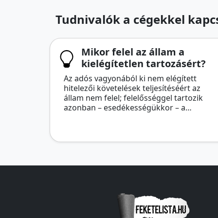
Tudnivalók a cégekkel kapcs
Mikor felel az állam a
kielégítetlen tartozásért?
Az adós vagyonából ki nem elégített
hitelezői követelések teljesítéséért az
állam nem felel; felelősséggel tartozik
azonban – esedékességükkor – a…