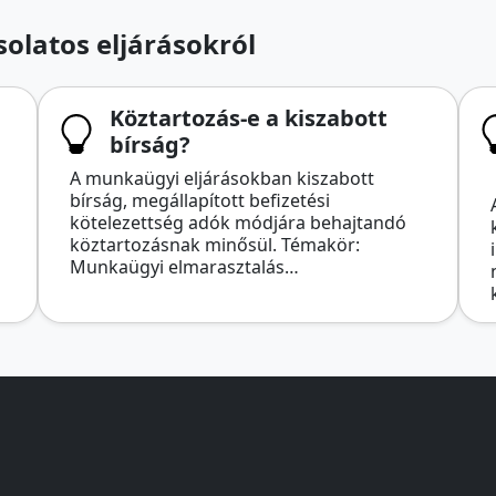
olatos eljárásokról
Köztartozás-e a kiszabott
bírság?
A munkaügyi eljárásokban kiszabott
bírság, megállapított befizetési
kötelezettség adók módjára behajtandó
köztartozásnak minősül. Témakör:
Munkaügyi elmarasztalás…