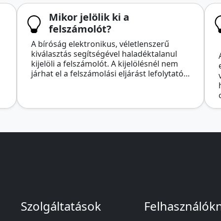
Mikor jelölik ki a
felszámolót?
A bíróság elektronikus, véletlenszerű
kiválasztás segítségével haladéktalanul
kijelöli a felszámolót. A kijelölésnél nem
járhat el a felszámolási eljárást lefolytató…
Szolgáltatások
Felhasználók