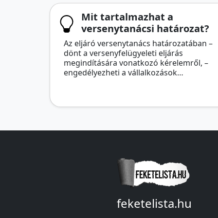
Mit tartalmazhat a
versenytanácsi határozat?
Az eljáró versenytanács határozatában –
dönt a versenyfelügyeleti eljárás
megindítására vonatkozó kérelemről, –
engedélyezheti a vállalkozások…
feketelista.hu