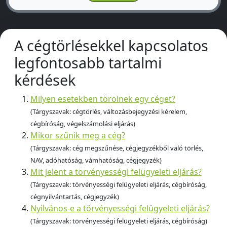
A cégtörlésekkel kapcsolatos
legfontosabb tartalmi
kérdések
Milyen esetekben törölnek egy céget?
(Tárgyszavak: cégtörlés, változásbejegyzési kérelem,
cégbíróság, végelszámolási eljárás)
Mikor szűnik meg a cég?
(Tárgyszavak: cég megszűnése, cégjegyzékből való törlés,
NAV, adóhatóság, vámhatóság, cégjegyzék)
Mit jelent a törvényességi felügyeleti eljárás?
(Tárgyszavak: törvényességi felügyeleti eljárás, cégbíróság,
cégnyilvántartás, cégjegyzék)
Nyilvános-e a törvényességi felügyeleti eljárás?
(Tárgyszavak: törvényességi felügyeleti eljárás, cégbíróság)