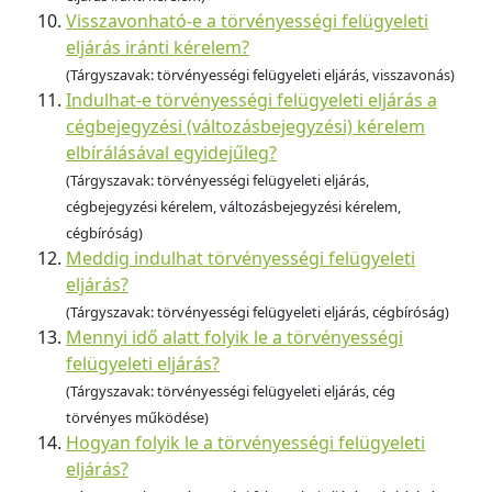
Visszavonható-e a törvényességi felügyeleti
eljárás iránti kérelem?
(Tárgyszavak: törvényességi felügyeleti eljárás, visszavonás)
Indulhat-e törvényességi felügyeleti eljárás a
cégbejegyzési (változásbejegyzési) kérelem
elbírálásával egyidejűleg?
(Tárgyszavak: törvényességi felügyeleti eljárás,
cégbejegyzési kérelem, változásbejegyzési kérelem,
cégbíróság)
Meddig indulhat törvényességi felügyeleti
eljárás?
(Tárgyszavak: törvényességi felügyeleti eljárás, cégbíróság)
Mennyi idő alatt folyik le a törvényességi
felügyeleti eljárás?
(Tárgyszavak: törvényességi felügyeleti eljárás, cég
törvényes működése)
Hogyan folyik le a törvényességi felügyeleti
eljárás?