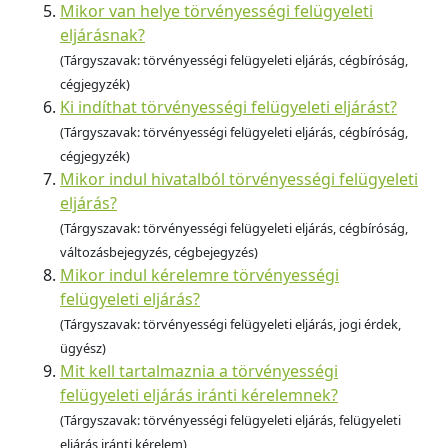
Mikor van helye törvényességi felügyeleti
eljárásnak?
(Tárgyszavak: törvényességi felügyeleti eljárás, cégbíróság,
cégjegyzék)
Ki indíthat törvényességi felügyeleti eljárást?
(Tárgyszavak: törvényességi felügyeleti eljárás, cégbíróság,
cégjegyzék)
Mikor indul hivatalból törvényességi felügyeleti
eljárás?
(Tárgyszavak: törvényességi felügyeleti eljárás, cégbíróság,
változásbejegyzés, cégbejegyzés)
Mikor indul kérelemre törvényességi
felügyeleti eljárás?
(Tárgyszavak: törvényességi felügyeleti eljárás, jogi érdek,
ügyész)
Mit kell tartalmaznia a törvényességi
felügyeleti eljárás iránti kérelemnek?
(Tárgyszavak: törvényességi felügyeleti eljárás, felügyeleti
eljárás iránti kérelem)