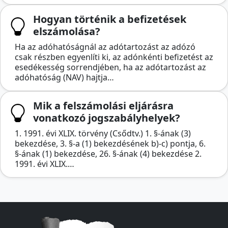
Hogyan történik a befizetések
elszámolása?
Ha az adóhatóságnál az adótartozást az adózó
csak részben egyenlíti ki, az adónkénti befizetést az
esedékesség sorrendjében, ha az adótartozást az
adóhatóság (NAV) hajtja…
Mik a felszámolási eljárásra
vonatkozó jogszabályhelyek?
1. 1991. évi XLIX. törvény (Csődtv.) 1. §-ának (3)
bekezdése, 3. §-a (1) bekezdésének b)-c) pontja, 6.
§-ának (1) bekezdése, 26. §-ának (4) bekezdése 2.
1991. évi XLIX.…