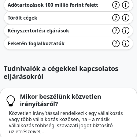
Adótartozások 100 millió forint felett
Törölt cégek
Kényszertörlési eljárások
Feketén foglalkoztatók
Tudnivalók a cégekkel kapcsolatos
eljárásokról
Mikor beszélünk közvetlen
irányításról?
Közvetlen irányítással rendelkezik egy vállalkozás
vagy több vállalkozás közösen, ha – a másik
vállalkozás többségi szavazati jogot biztosító
üzletrészeivel,…