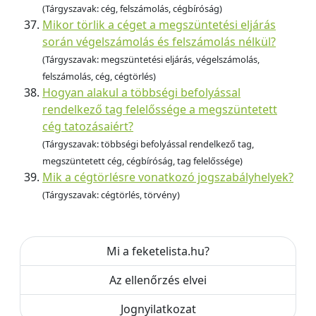
(Tárgyszavak: cég, felszámolás, cégbíróság)
Mikor törlik a céget a megszüntetési eljárás
során végelszámolás és felszámolás nélkül?
(Tárgyszavak: megszüntetési eljárás, végelszámolás,
felszámolás, cég, cégtörlés)
Hogyan alakul a többségi befolyással
rendelkező tag felelőssége a megszüntetett
cég tatozásaiért?
(Tárgyszavak: többségi befolyással rendelkező tag,
megszüntetett cég, cégbíróság, tag felelőssége)
Mik a cégtörlésre vonatkozó jogszabályhelyek?
(Tárgyszavak: cégtörlés, törvény)
Mi a feketelista.hu?
Az ellenőrzés elvei
Jognyilatkozat