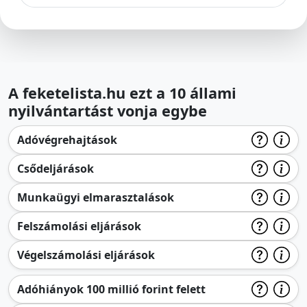
A feketelista.hu ezt a 10 állami
nyilvántartást vonja egybe
Adóvégrehajtások
Csődeljárások
Munkaügyi elmarasztalások
Felszámolási eljárások
Végelszámolási eljárások
Adóhiányok 100 millió forint felett