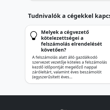
Tudnivalók a cégekkel kapcs
Melyek a cégvezető
kötelezettségei a
felszámolás elrendelését
követően?
A felszámolás alatt álló gazdálkodó
szervezet vezetője köteles a felszámolás
kezdő időpontját megelőző nappal
záróleltárt, valamint éves beszámolót
(egyszerűsített éves…