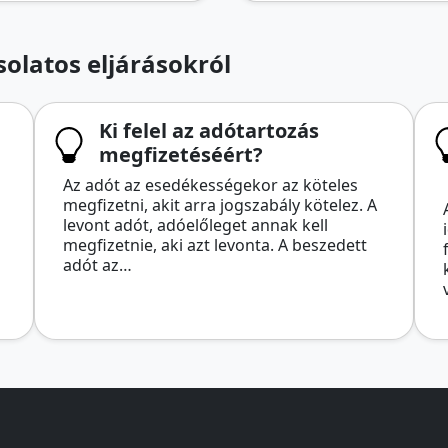
olatos eljárásokról
Ki felel az adótartozás
megfizetéséért?
Az adót az esedékességekor az köteles
megfizetni, akit arra jogszabály kötelez. A
levont adót, adóelőleget annak kell
megfizetnie, aki azt levonta. A beszedett
adót az…