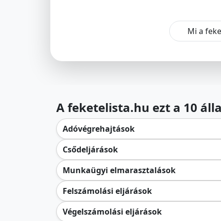
Mi a feke
A feketelista.hu ezt a 10 ál
Adóvégrehajtások
Csődeljárások
Munkaügyi elmarasztalások
Felszámolási eljárások
Végelszámolási eljárások