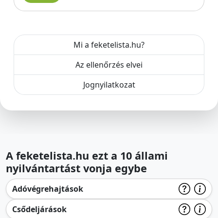
Mi a feketelista.hu?
Az ellenőrzés elvei
Jognyilatkozat
A feketelista.hu ezt a 10 állami
nyilvántartást vonja egybe
Adóvégrehajtások
Csődeljárások