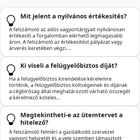
Mit jelent a nyilvános értékesítés?
A felszámoló az adós vagyontárgyait nyilvánosan
értékesíti a forgalomban elérhető legmagasabb
áron. A felszámoló az értékesítést pályázat vagy
árverés keretében végzi.…
Ki viseli a felügyelőbiztos díját?
Ha a felügyelőbiztos kirendelése kérelemre
történik, a felügyelőbiztos költségeinek és díjának
a cégbíróság által meghatározott várható összegét
a kérelmező köteles…
Megtekintheti-e az ütemtervet a
hitelező?
A felszámoló felméri a gazdálkodó szervezet
vagyoni helyzetét és a vele szemben támasztott