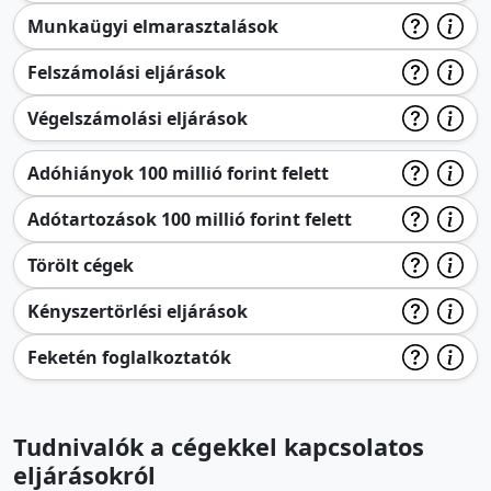
Munkaügyi elmarasztalások
Felszámolási eljárások
Végelszámolási eljárások
Adóhiányok 100 millió forint felett
Adótartozások 100 millió forint felett
Törölt cégek
Kényszertörlési eljárások
Feketén foglalkoztatók
Tudnivalók a cégekkel kapcsolatos
eljárásokról