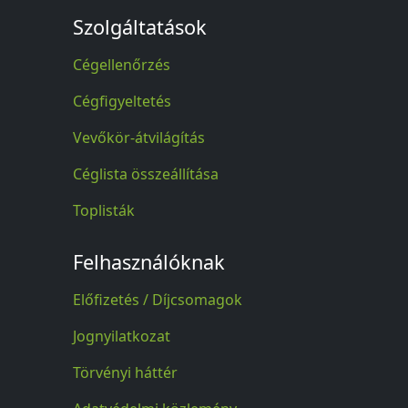
Szolgáltatások
Cégellenőrzés
Cégfigyeltetés
Vevőkör-átvilágítás
Céglista összeállítása
Toplisták
Felhasználóknak
Előfizetés / Díjcsomagok
Jognyilatkozat
Törvényi háttér