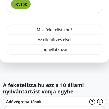
Tovább
Mi a feketelista.hu?
Az ellenőrzés elvei
Jognyilatkozat
A feketelista.hu ezt a 10 állami
nyilvántartást vonja egybe
Adóvégrehajtások