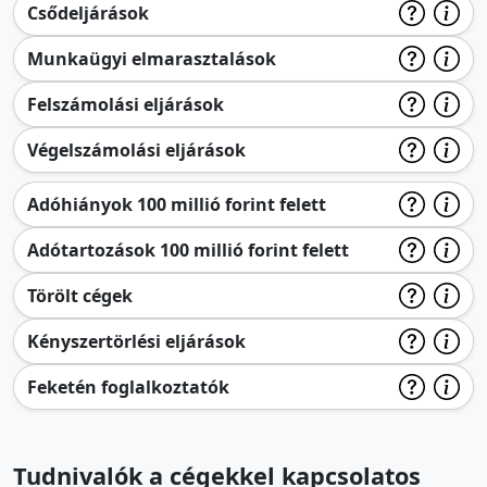
Csődeljárások
Munkaügyi elmarasztalások
Felszámolási eljárások
Végelszámolási eljárások
Adóhiányok 100 millió forint felett
Adótartozások 100 millió forint felett
Törölt cégek
Kényszertörlési eljárások
Feketén foglalkoztatók
Tudnivalók a cégekkel kapcsolatos