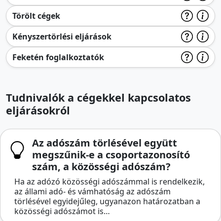
Törölt cégek
Kényszertörlési eljárások
Feketén foglalkoztatók
Tudnivalók a cégekkel kapcsolatos
eljárásokról
Az adószám törlésével együtt
megszűnik-e a csoportazonosító
szám, a közösségi adószám?
Ha az adózó közösségi adószámmal is rendelkezik,
az állami adó- és vámhatóság az adószám
törlésével egyidejűleg, ugyanazon határozatban a
közösségi adószámot is…