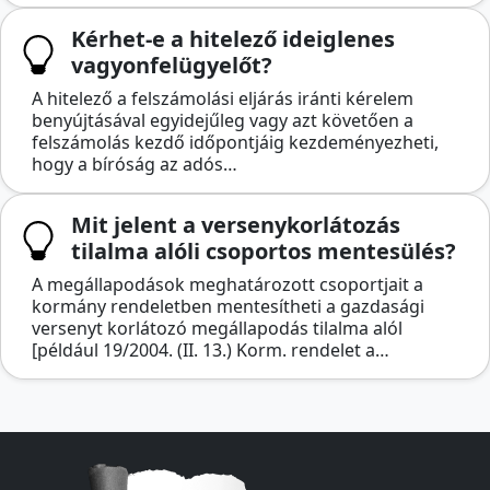
Kérhet-e a hitelező ideiglenes
vagyonfelügyelőt?
A hitelező a felszámolási eljárás iránti kérelem
benyújtásával egyidejűleg vagy azt követően a
felszámolás kezdő időpontjáig kezdeményezheti,
hogy a bíróság az adós…
Mit jelent a versenykorlátozás
tilalma alóli csoportos mentesülés?
A megállapodások meghatározott csoportjait a
kormány rendeletben mentesítheti a gazdasági
versenyt korlátozó megállapodás tilalma alól
[például 19/2004. (II. 13.) Korm. rendelet a…