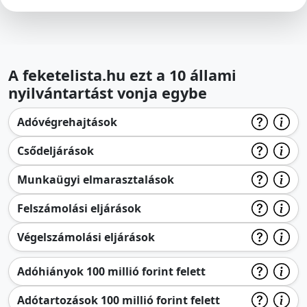
A feketelista.hu ezt a 10 állami
nyilvántartást vonja egybe
Adóvégrehajtások
Csődeljárások
Munkaügyi elmarasztalások
Felszámolási eljárások
Végelszámolási eljárások
Adóhiányok 100 millió forint felett
Adótartozások 100 millió forint felett