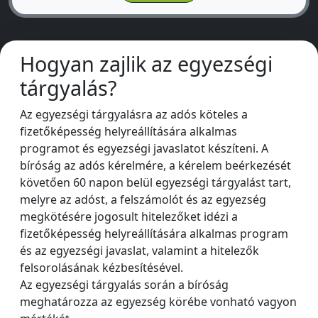
Hogyan zajlik az egyezségi
tárgyalás?
Az egyezségi tárgyalásra az adós köteles a
fizetőképesség helyreállítására alkalmas
programot és egyezségi javaslatot készíteni. A
bíróság az adós kérelmére, a kérelem beérkezését
követően 60 napon belül egyezségi tárgyalást tart,
melyre az adóst, a felszámolót és az egyezség
megkötésére jogosult hitelezőket idézi a
fizetőképesség helyreállítására alkalmas program
és az egyezségi javaslat, valamint a hitelezők
felsorolásának kézbesítésével.
Az egyezségi tárgyalás során a bíróság
meghatározza az egyezség körébe vonható vagyon