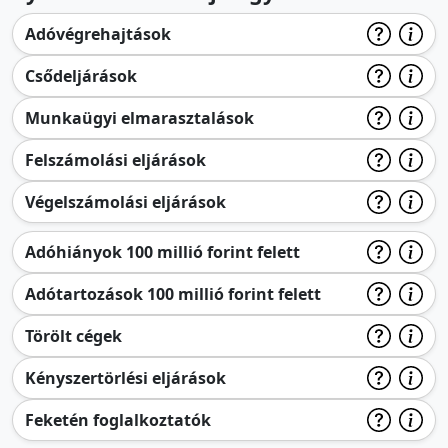
Adóvégrehajtások
Csődeljárások
Munkaügyi elmarasztalások
Felszámolási eljárások
Végelszámolási eljárások
Adóhiányok 100 millió forint felett
Adótartozások 100 millió forint felett
Törölt cégek
Kényszertörlési eljárások
Feketén foglalkoztatók