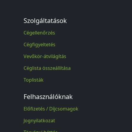
kötelező!
Szolgáltatások
Cégellenőrzés
Cégfigyeltetés
Vevőkör-átvilágítás
Céglista összeállítása
Toplisták
Felhasználóknak
Előfizetés / Díjcsomagok
Jognyilatkozat