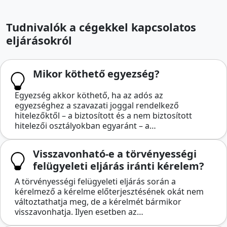
Tudnivalók a cégekkel kapcsolatos
eljárásokról
Mikor köthető egyezség?
Egyezség akkor köthető, ha az adós az
egyezséghez a szavazati joggal rendelkező
hitelezőktől – a biztosított és a nem biztosított
hitelezői osztályokban egyaránt – a…
Visszavonható-e a törvényességi
felügyeleti eljárás iránti kérelem?
A törvényességi felügyeleti eljárás során a
kérelmező a kérelme előterjesztésének okát nem
változtathatja meg, de a kérelmét bármikor
visszavonhatja. Ilyen esetben az…