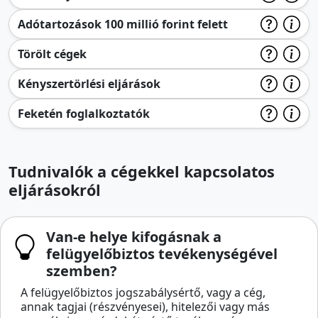
Adótartozások 100 millió forint felett
Törölt cégek
Kényszertörlési eljárások
Feketén foglalkoztatók
Tudnivalók a cégekkel kapcsolatos
eljárásokról
Van-e helye kifogásnak a
felügyelőbiztos tevékenységével
szemben?
A felügyelőbiztos jogszabálysértő, vagy a cég,
annak tagjai (részvényesei), hitelezői vagy más