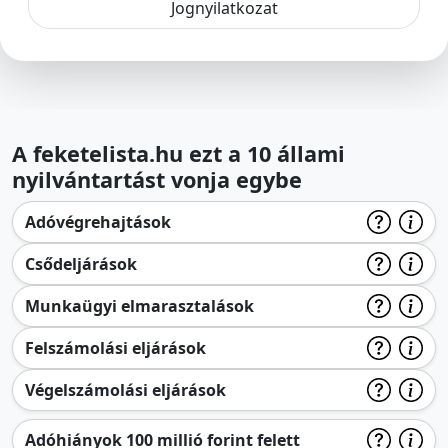
Jognyilatkozat
A feketelista.hu ezt a 10 állami
nyilvántartást vonja egybe
Adóvégrehajtások
Csődeljárások
Munkaügyi elmarasztalások
Felszámolási eljárások
Végelszámolási eljárások
Adóhiányok 100 millió forint felett