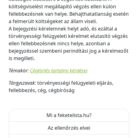
költségviselést megállapító végzés ellen külön
fellebbezésnek van helye. Behajthatatlanság esetén
a felmerült költségeket az állam viseli.
A bejegyzési kérelemnek helyt adó, és ezáltal a
törvényességi felügyeleti kérelmet elutasító végzés
ellen fellebbezésnek nincs helye, azonban a
bejegyzéssel szembeni perindítási jog a kérelmezőt
is megilleti.
Témakör:
Cégtörlés tartalmi kérdései
Tárgyszavak:
törvényességi felügyeleti eljárás,
fellebbezés, cég, cégbíróság
Mi a feketelista.hu?
Az ellenőrzés elvei