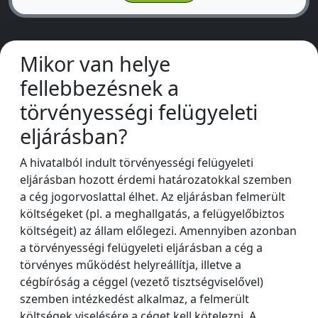
Mikor van helye
fellebbezésnek a
törvényességi felügyeleti
eljárásban?
A hivatalból indult törvényességi felügyeleti
eljárásban hozott érdemi határozatokkal szemben
a cég jogorvoslattal élhet. Az eljárásban felmerült
költségeket (pl. a meghallgatás, a felügyelőbiztos
költségeit) az állam előlegezi. Amennyiben azonban
a törvényességi felügyeleti eljárásban a cég a
törvényes működést helyreállítja, illetve a
cégbíróság a céggel (vezető tisztségviselővel)
szemben intézkedést alkalmaz, a felmerült
költségek viselésére a céget kell kötelezni. A