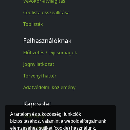
Vevőkör-átvilágítás
Céglista összeállítása
Toplisták
Felhasználóknak
Előfizetés / Díjcsomagok
Jognyilatkozat
Törvényi háttér
Adatvédelmi közlemény
Kapcsolat
A tartalom és a közösségi funkciók
Vélemény
biztosításához, valamint a weboldalforgalmunk
Kapcsolat
elemzéséhez sütiket (cookie) használunk.