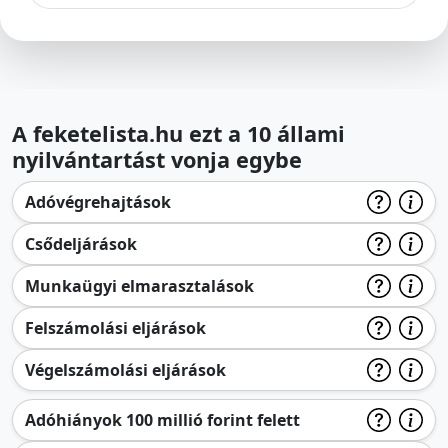
A feketelista.hu ezt a 10 állami
nyilvántartást vonja egybe
Adóvégrehajtások
Csődeljárások
Munkaügyi elmarasztalások
Felszámolási eljárások
Végelszámolási eljárások
Adóhiányok 100 millió forint felett