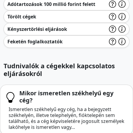
Adótartozások 100 millió forint felett
Törölt cégek
Kényszertörlési eljárások
Feketén foglalkoztatók
Tudnivalók a cégekkel kapcsolatos
eljárásokról
Mikor ismeretlen székhelyű egy
cég?
Ismeretlen székhelyű egy cég, ha a bejegyzett
székhelyén, illetve telephelyén, fióktelepén sem
található, és a cég képviseletére jogosult személyek
lakóhelye is ismeretlen vagy…