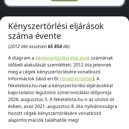
Kényszertörlési eljárások
száma évente
(2012 óta összesen
65 854
db)
A diagram a
kényszertörlési eljárások
számának
időbeli alakulását szemlélteti. 2012 óta jelennek
meg a cégek kényszertörlésére vonatkozó
információk (lásd erről:
törvényi háttér
). A
feketelista.hu-nak a kényszertörlési eljárásokkal
kapcsolatos legutolsó szinkronizálási időpontja
2026. augusztus 5. A feketelista.hu-n az utolsó öt
évben, azaz 2021. augusztus 8. óta nyilvánosságra
hozott cégek kényszertörlésére vonatkozó
alapinformációk találhatók meg!