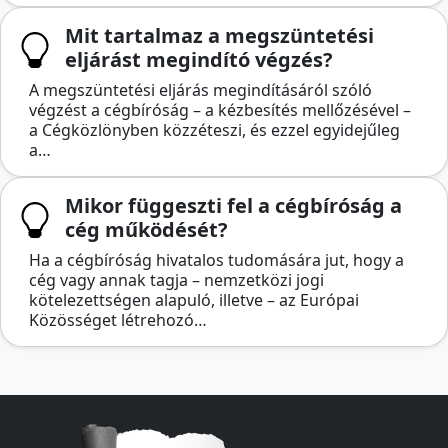
Mit tartalmaz a megszüntetési
eljárást megindító végzés?
A megszüntetési eljárás megindításáról szóló
végzést a cégbíróság – a kézbesítés mellőzésével –
a Cégközlönyben közzéteszi, és ezzel egyidejűleg
a…
Mikor függeszti fel a cégbíróság a
cég működését?
Ha a cégbíróság hivatalos tudomására jut, hogy a
cég vagy annak tagja – nemzetközi jogi
kötelezettségen alapuló, illetve – az Európai
Közösséget létrehozó…