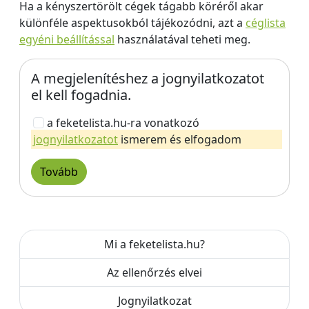
Ha a kényszertörölt cégek tágabb köréről akar
különféle aspektusokból tájékozódni, azt a
céglista
egyéni beállítással
használatával teheti meg.
A megjelenítéshez a jognyilatkozatot
el kell fogadnia.
a feketelista.hu-ra vonatkozó
jognyilatkozatot
ismerem és elfogadom
Tovább
Mi a feketelista.hu?
Az ellenőrzés elvei
Jognyilatkozat