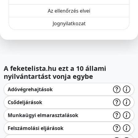
Az ellenőrzés elvei
Jognyilatkozat
A feketelista.hu ezt a 10 állami
nyilvántartást vonja egybe
Adóvégrehajtások
Csődeljárások
Munkaügyi elmarasztalások
Felszámolási eljárások