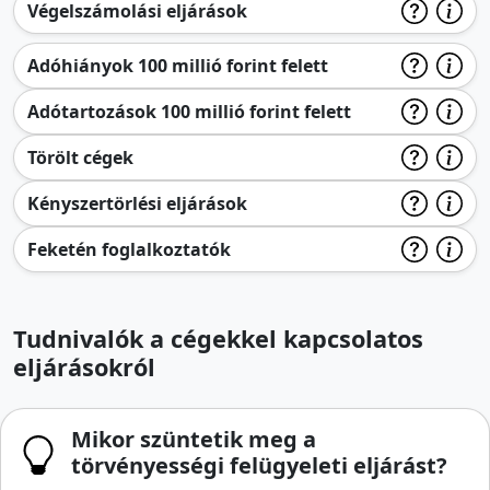
Végelszámolási eljárások
Adóhiányok 100 millió forint felett
Adótartozások 100 millió forint felett
Törölt cégek
Kényszertörlési eljárások
Feketén foglalkoztatók
Tudnivalók a cégekkel kapcsolatos
eljárásokról
Mikor szüntetik meg a
törvényességi felügyeleti eljárást?