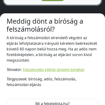
Meddig dönt a bíróság a
felszámolásról?
A bíróság a felszámolást elrendelő végzést az
eljárás lefolytatására irányuló kérelem beérkezését
követő 60 napon belül hozza meg. Ha az adós nem
fizetésképtelen, a bíróság az eljárást soron kívül
megszünteti.
Témakör:
Felszámolási eljárás tartalmi kérdései
Tárgyszavak:
bíróság, adós, felszámolás,
felszámolási eljárás
Mi a feketelista.hu?