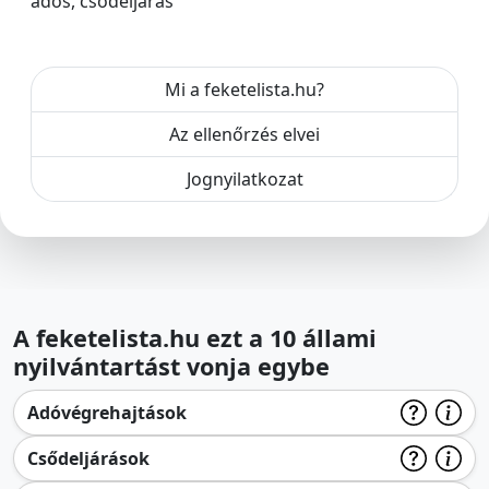
adós, csődeljárás
Mi a feketelista.hu?
Az ellenőrzés elvei
Jognyilatkozat
A feketelista.hu ezt a 10 állami
nyilvántartást vonja egybe
Adóvégrehajtások
Csődeljárások