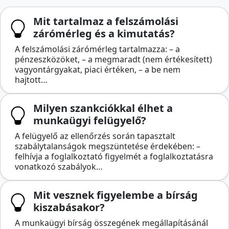
Mit tartalmaz a felszámolási
zárómérleg és a kimutatás?
A felszámolási zárómérleg tartalmazza: – a
pénzeszközöket, – a megmaradt (nem értékesített)
vagyontárgyakat, piaci értéken, – a be nem
hajtott…
Milyen szankciókkal élhet a
munkaügyi felügyelő?
A felügyelő az ellenőrzés során tapasztalt
szabálytalanságok megszüntetése érdekében: –
felhívja a foglalkoztató figyelmét a foglalkoztatásra
vonatkozó szabályok…
Mit vesznek figyelembe a bírság
kiszabásakor?
A munkaügyi bírság összegének megállapításánál