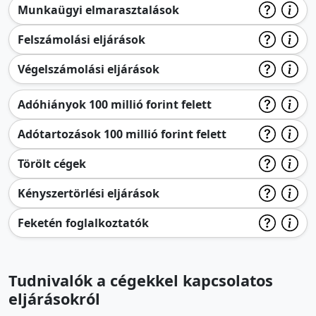
Munkaügyi elmarasztalások
Felszámolási eljárások
Végelszámolási eljárások
Adóhiányok 100 millió forint felett
Adótartozások 100 millió forint felett
Törölt cégek
Kényszertörlési eljárások
Feketén foglalkoztatók
Tudnivalók a cégekkel kapcsolatos
eljárásokról