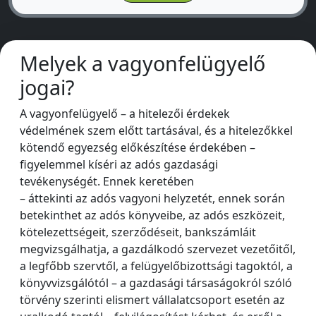
Melyek a vagyonfelügyelő
jogai?
A vagyonfelügyelő – a hitelezői érdekek
védelmének szem előtt tartásával, és a hitelezőkkel
kötendő egyezség előkészítése érdekében –
figyelemmel kíséri az adós gazdasági
tevékenységét. Ennek keretében
– áttekinti az adós vagyoni helyzetét, ennek során
betekinthet az adós könyveibe, az adós eszközeit,
kötelezettségeit, szerződéseit, bankszámláit
megvizsgálhatja, a gazdálkodó szervezet vezetőitől,
a legfőbb szervtől, a felügyelőbizottsági tagoktól, a
könyvvizsgálótól – a gazdasági társaságokról szóló
törvény szerinti elismert vállalatcsoport esetén az