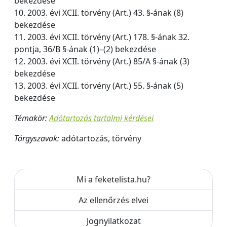
bekezdése
10. 2003. évi XCII. törvény (Art.) 43. §-ának (8)
bekezdése
11. 2003. évi XCII. törvény (Art.) 178. §-ának 32.
pontja, 36/B §-ának (1)–(2) bekezdése
12. 2003. évi XCII. törvény (Art.) 85/A §-ának (3)
bekezdése
13. 2003. évi XCII. törvény (Art.) 55. §-ának (5)
bekezdése
Témakör:
Adótartozás tartalmi kérdései
Tárgyszavak:
adótartozás, törvény
Mi a feketelista.hu?
Az ellenőrzés elvei
Jognyilatkozat