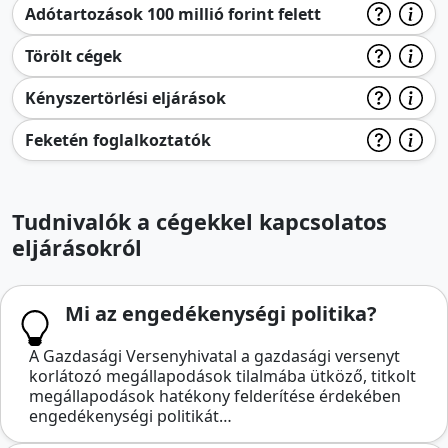
Adótartozások 100 millió forint felett
Törölt cégek
Kényszertörlési eljárások
Feketén foglalkoztatók
Tudnivalók a cégekkel kapcsolatos
eljárásokról
Mi az engedékenységi politika?
A Gazdasági Versenyhivatal a gazdasági versenyt
korlátozó megállapodások tilalmába ütköző, titkolt
megállapodások hatékony felderítése érdekében
engedékenységi politikát…