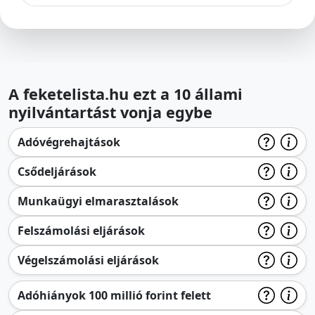
A feketelista.hu ezt a 10 állami
nyilvántartást vonja egybe
Adóvégrehajtások
Csődeljárások
Munkaügyi elmarasztalások
Felszámolási eljárások
Végelszámolási eljárások
Adóhiányok 100 millió forint felett