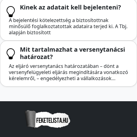
Kinek az adatait kell bejelenteni?
A bejelentési kötelezettség a biztosítottnak
minősülő foglalkoztatottak adataira terjed ki. A Tbj.
alapján biztosított
Mit tartalmazhat a versenytanácsi
határozat?
Az eljáró versenytanács határozatában – dönt a
versenyfelügyeleti eljárás megindítására vonatkozó
kérelemről, – engedélyezheti a vállalkozások…