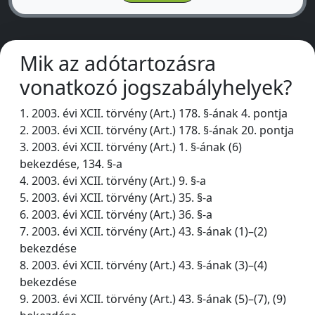
Mik az adótartozásra
vonatkozó jogszabályhelyek?
1. 2003. évi XCII. törvény (Art.) 178. §-ának 4. pontja
2. 2003. évi XCII. törvény (Art.) 178. §-ának 20. pontja
3. 2003. évi XCII. törvény (Art.) 1. §-ának (6)
bekezdése, 134. §-a
4. 2003. évi XCII. törvény (Art.) 9. §-a
5. 2003. évi XCII. törvény (Art.) 35. §-a
6. 2003. évi XCII. törvény (Art.) 36. §-a
7. 2003. évi XCII. törvény (Art.) 43. §-ának (1)–(2)
bekezdése
8. 2003. évi XCII. törvény (Art.) 43. §-ának (3)–(4)
bekezdése
9. 2003. évi XCII. törvény (Art.) 43. §-ának (5)–(7), (9)