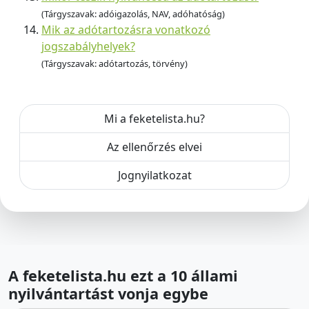
(Tárgyszavak: adóigazolás, NAV, adóhatóság)
Mik az adótartozásra vonatkozó
jogszabályhelyek?
(Tárgyszavak: adótartozás, törvény)
Mi a feketelista.hu?
Az ellenőrzés elvei
Jognyilatkozat
A feketelista.hu ezt a 10 állami
nyilvántartást vonja egybe