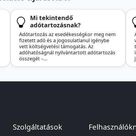
Mi tekintendő
adótartozásnak?
Adótartozás az esedékességkor meg nem
fizetett adó és a jogosulatlanul igénybe
vett költségvetési támogatás. Az
adóhatóságnál nyilvántartott adótartozás
összegét –…
Szolgáltatások
Felhasználók