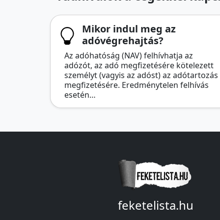
Mikor indul meg az
adóvégrehajtás?
Az adóhatóság (NAV) felhívhatja az
adózót, az adó megfizetésére kötelezett
személyt (vagyis az adóst) az adótartozás
megfizetésére. Eredménytelen felhívás
esetén…
feketelista.hu