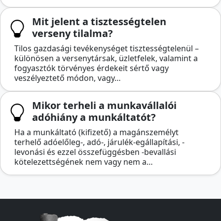
Mit jelent a tisztességtelen
verseny tilalma?
Tilos gazdasági tevékenységet tisztességtelenül –
különösen a versenytársak, üzletfelek, valamint a
fogyasztók törvényes érdekeit sértő vagy
veszélyeztető módon, vagy…
Mikor terheli a munkavállalói
adóhiány a munkáltatót?
Ha a munkáltató (kifizető) a magánszemélyt
terhelő adóelőleg-, adó-, járulék-egállapítási, -
levonási és ezzel összefüggésben -bevallási
kötelezettségének nem vagy nem a…