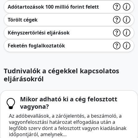
Adótartozások 100 millió forint felett
Törölt cégek
Kényszertörlési eljárások
Feketén foglalkoztatók
Tudnivalók a cégekkel kapcsolatos
eljárásokról
Mikor adható ki a cég felosztott
vagyona?
Az adóbevallások, a zárójelentés, a beszámoló, a
vagyonfelosztási határozat elfogadása után a
legfőbb szerv dönt a felosztott vagyon kiadásának
időpontjáról, amelynek…