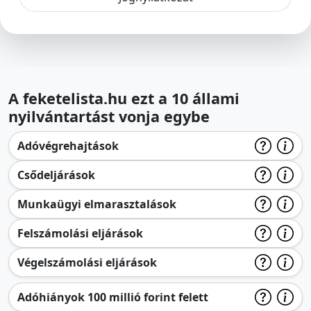
A feketelista.hu ezt a 10 állami
nyilvántartást vonja egybe
Adóvégrehajtások
Csődeljárások
Munkaügyi elmarasztalások
Felszámolási eljárások
Végelszámolási eljárások
Adóhiányok 100 millió forint felett