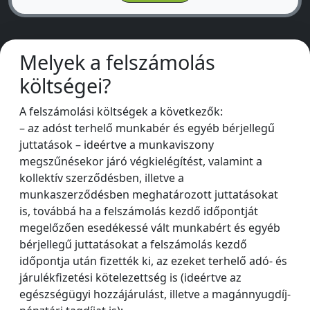
Melyek a felszámolás
költségei?
A felszámolási költségek a következők:
– az adóst terhelő munkabér és egyéb bérjellegű
juttatások – ideértve a munkaviszony
megszűnésekor járó végkielégítést, valamint a
kollektív szerződésben, illetve a
munkaszerződésben meghatározott juttatásokat
is, továbbá ha a felszámolás kezdő időpontját
megelőzően esedékessé vált munkabért és egyéb
bérjellegű juttatásokat a felszámolás kezdő
időpontja után fizették ki, az ezeket terhelő adó- és
járulékfizetési kötelezettség is (ideértve az
egészségügyi hozzájárulást, illetve a magánnyugdíj-