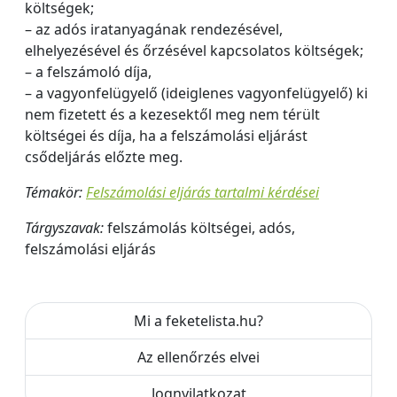
költségek;
– az adós iratanyagának rendezésével,
elhelyezésével és őrzésével kapcsolatos költségek;
– a felszámoló díja,
– a vagyonfelügyelő (ideiglenes vagyonfelügyelő) ki
nem fizetett és a kezesektől meg nem térült
költségei és díja, ha a felszámolási eljárást
csődeljárás előzte meg.
Témakör:
Felszámolási eljárás tartalmi kérdései
Tárgyszavak:
felszámolás költségei, adós,
felszámolási eljárás
Mi a feketelista.hu?
Az ellenőrzés elvei
Jognyilatkozat