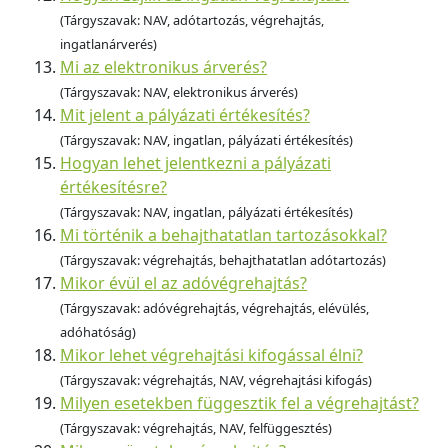
(Tárgyszavak: NAV, adótartozás, végrehajtás,
ingatlanárverés)
Mi az elektronikus árverés?
(Tárgyszavak: NAV, elektronikus árverés)
Mit jelent a pályázati értékesítés?
(Tárgyszavak: NAV, ingatlan, pályázati értékesítés)
Hogyan lehet jelentkezni a pályázati
értékesítésre?
(Tárgyszavak: NAV, ingatlan, pályázati értékesítés)
Mi történik a behajthatatlan tartozásokkal?
(Tárgyszavak: végrehajtás, behajthatatlan adótartozás)
Mikor évül el az adóvégrehajtás?
(Tárgyszavak: adóvégrehajtás, végrehajtás, elévülés,
adóhatóság)
Mikor lehet végrehajtási kifogással élni?
(Tárgyszavak: végrehajtás, NAV, végrehajtási kifogás)
Milyen esetekben függesztik fel a végrehajtást?
(Tárgyszavak: végrehajtás, NAV, felfüggesztés)