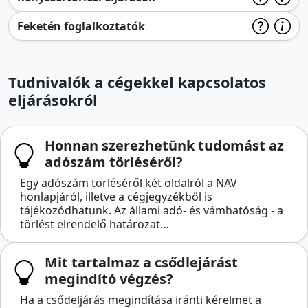
Feketén foglalkoztatók
Tudnivalók a cégekkel kapcsolatos
eljárásokról
Honnan szerezhetünk tudomást az
adószám törléséről?
Egy adószám törléséről két oldalról a NAV
honlapjáról, illetve a cégjegyzékből is
tájékozódhatunk. Az állami adó- és vámhatóság - a
törlést elrendelő határozat…
Mit tartalmaz a csődlejárást
megindító végzés?
Ha a csődeljárás megindítása iránti kérelmet a