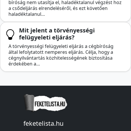
bíróság nem utasítja el, haladéktalanul végzést hoz
a csődeljárás elrendeléséről, és ezt követően
haladéktalanul…
Mit jelent a törvényességi
felügyeleti eljárás?
A törvényességi felügyeleti eljárás a cégbíróság
által lefolytatott nemperes eljárás. Célja, hogy a
cégnyilvántartás közhitelességének biztosítása
érdekében a…
feketelista.hu