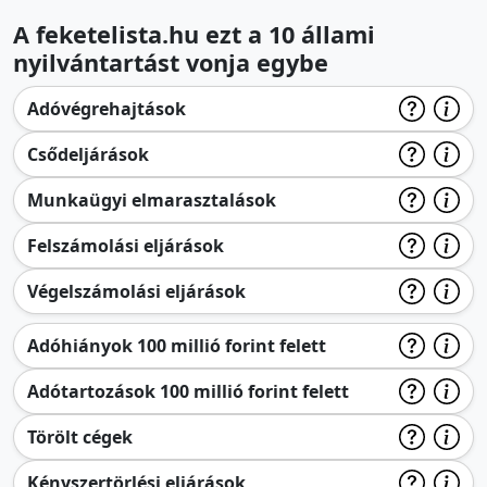
A feketelista.hu ezt a 10 állami
nyilvántartást vonja egybe
Adóvégrehajtások
Csődeljárások
Munkaügyi elmarasztalások
Felszámolási eljárások
Végelszámolási eljárások
Adóhiányok 100 millió forint felett
Adótartozások 100 millió forint felett
Törölt cégek
Kényszertörlési eljárások