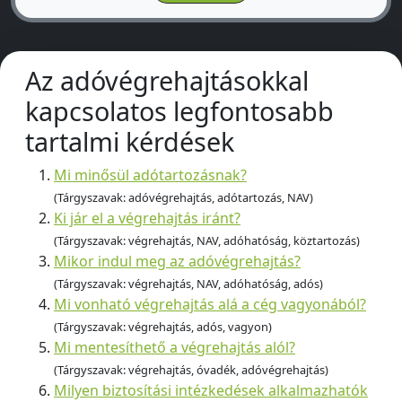
Az adóvégrehajtásokkal
kapcsolatos legfontosabb
tartalmi kérdések
Mi minősül adótartozásnak?
(Tárgyszavak: adóvégrehajtás, adótartozás, NAV)
Ki jár el a végrehajtás iránt?
(Tárgyszavak: végrehajtás, NAV, adóhatóság, köztartozás)
Mikor indul meg az adóvégrehajtás?
(Tárgyszavak: végrehajtás, NAV, adóhatóság, adós)
Mi vonható végrehajtás alá a cég vagyonából?
(Tárgyszavak: végrehajtás, adós, vagyon)
Mi mentesíthető a végrehajtás alól?
(Tárgyszavak: végrehajtás, óvadék, adóvégrehajtás)
Milyen biztosítási intézkedések alkalmazhatók